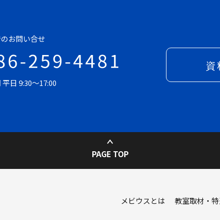
でのお問い合せ
日 9:30～17:00
PAGE TOP
メビウスとは
教室取材・特