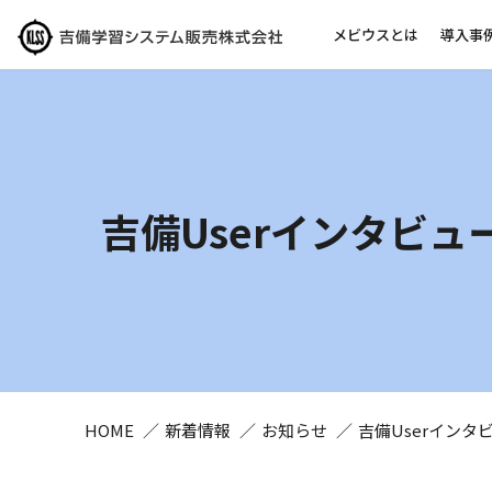
メビウスとは
導入事
吉備Userインタビ
HOME
新着情報
お知らせ
吉備Userイン