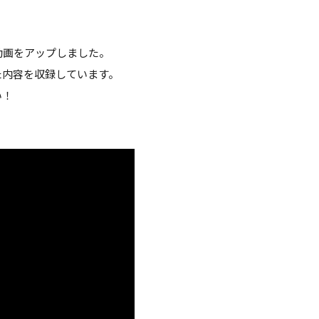
動画をアップしました。
た内容を収録しています。
い！