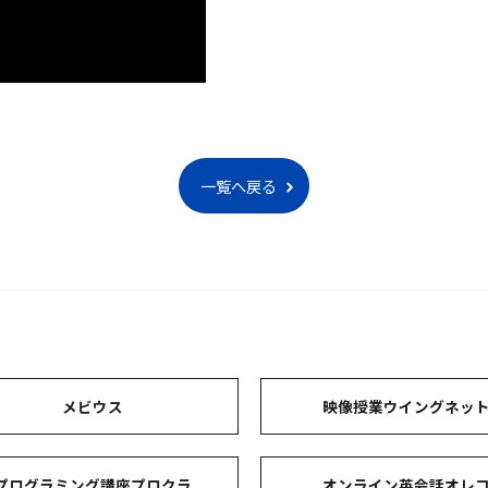
一覧へ戻る
メビウス
映像授業ウイングネッ
プログラミング講座プロクラ
オンライン英会話オレ