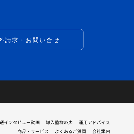
選インタビュー動画
導入塾様の声
運用アドバイス
商品・サービス
よくあるご質問
会社案内