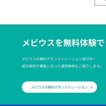
メビウスを
無料体験で
メビウスの無料デモンストレーション受付中！
成功事例や貴塾に合った運用事例もご紹介します。
メビウスの無料デモンストレーション