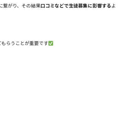
に繋がり、その結果
口コミなどで生徒募集に影響する
よ
てもらうことが重要です