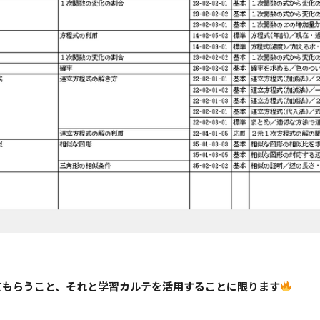
てもらうこと、それと学習カルテを活用することに限ります