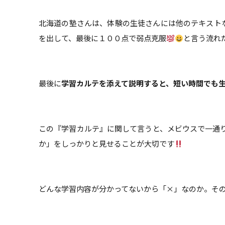
北海道の塾さんは、体験の生徒さんには他のテキスト
を出して、最後に１００点で弱点克服
と言う流れ
最後に
学習カルテを添えて説明すると、短い時間でも
この『学習カルテ』に関して言うと、メビウスで一通
か」をしっかりと見せることが大切です
どんな学習内容が分かってないから「×」なのか。そ