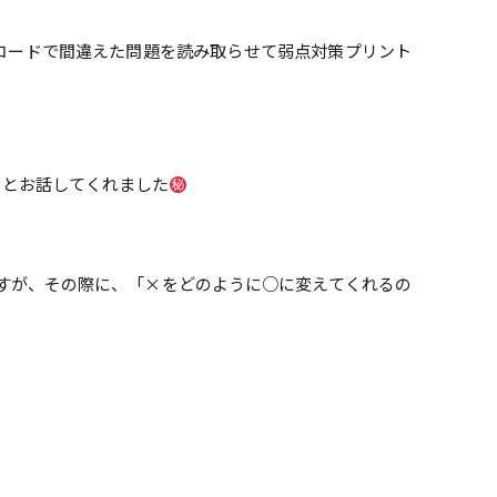
コードで間違えた問題を読み取らせて弱点対策プリント
！とお話してくれました
すが、その際に、「×をどのように○に変えてくれるの