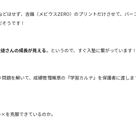
などはせず、吉備（メビウスZERO）のプリントだけさせて、バー
だそうです！
生徒さんの成長が見える
。というので、すぐ入塾に繋がっています
り問題を解いて、成績管理帳票の『学習カルテ』を保護者に渡しま
の×を克服できているのか。