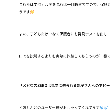
これらは学習カルテを見れば一目瞭然ですので、保護
うです
また、子どもだけでなく保護者にも発見テストを出し
口でを説明するよりも実際に体験してもらうのが一番
「メビウスZEROは見学に来られる
親子さんへのアピー
とほとんどのユーザー様がおしゃってくれてます