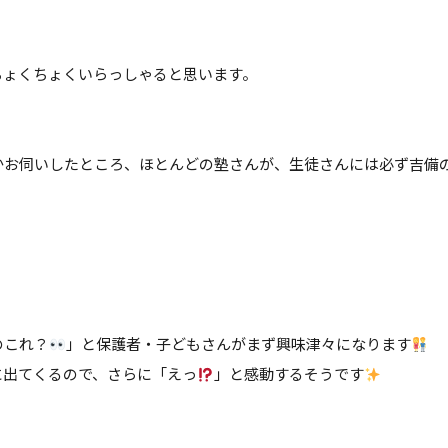
ちょくちょくいらっしゃると思います。
かお伺いしたところ、ほとんどの塾さんが、生徒さんには必ず吉備
のこれ？
」と保護者・子どもさんがまず興味津々になります
に出てくるので、さらに「えっ
」と感動するそうです