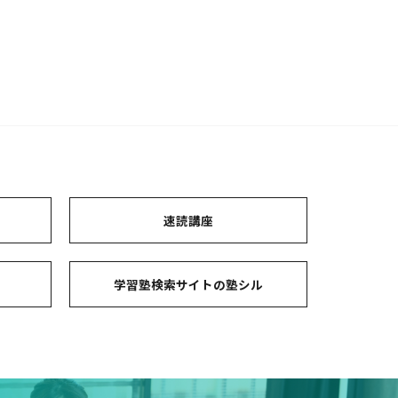
ト
速読講座
コ
学習塾検索サイトの塾シル