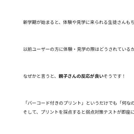
新学期が始まると、体験や見学に来られる生徒さんも
以前ユーザーの方に体験・見学の際はどうされている
なぜかと言うと、
親子さんの反応が良い
そうです！
「バーコード付きのプリント」というだけでも「何な
そして、プリントを採点すると弱点対策テストが即座