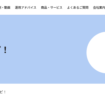
例・動画
運用アドバイス
商品・サービス
よくあるご質問
会社案
ピ！
ピ！