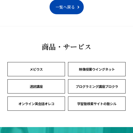
一覧へ戻る
商品・サービス
メビウス
映像授業ウイングネット
速読講座
プログラミング講座プロクラ
オンライン英会話オレコ
学習塾検索サイトの塾シル