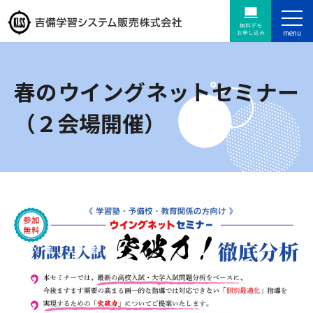
春のウイングネットセミナー
（２会場開催）