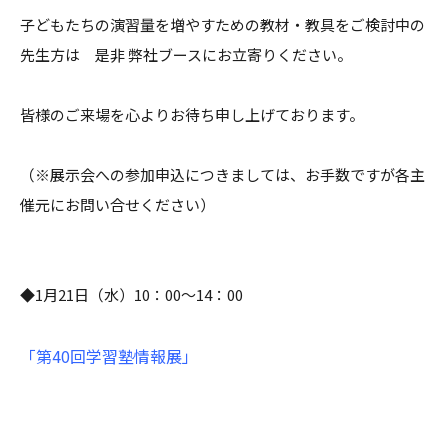
子どもたちの演習量を増やすための教材・教具をご検討中の
先生方は 是非 弊社ブースにお立寄りください。
皆様のご来場を心よりお待ち申し上げております。
（※展示会への参加申込につきましては、お手数ですが各主
催元にお問い合せください）
◆1月21日（水）10：00～14：00
「第40回学習塾情報展」