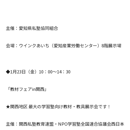
主催：愛知県私塾協同組合
会場：ウインクあいち（愛知産業労働センター）8階展示場
◆1月23日（金）10：00～14：30
「教材フェアin関西」
★関西地区 最大の学習塾向け教材・教具展示会です！
主催：関西私塾教育連盟・NPO学習塾全国連合協議会西日本