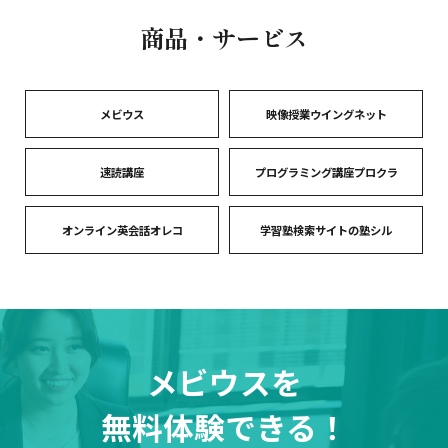
商品・サービス
メビウス
映像授業ウイングネット
速読講座
プログラミング講座プロクラ
オンライン英会話オレコ
学習塾検索サイトの塾シル
メビウスを
無料体験できる！