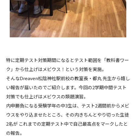
特に定期テスト対策期間になるとテスト範囲を「教科書ワー
ク」から仕上げはメビウス！という対策を実施。
そんなDreaven松陰神社駅前校の教室長・都丸 先生から嬉し
い報告が届いたのでご紹介します。今回の2学期中間テスト
対策でも仕上げはメビウスの類題演習。
内申勝負になる受験学年の中3生は、テスト2週間前からメビ
ウスをやり込ませたところ、その内きちんとやり切った生徒
2名が これまでの定期テスト中で自己最高点をマークしたと
の報告。