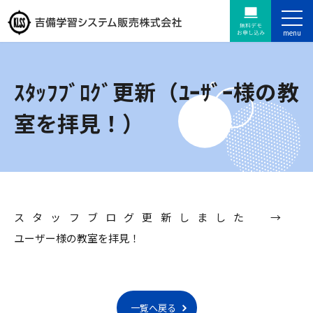
ｽﾀｯﾌﾌﾞﾛｸﾞ更新（ﾕｰｻﾞｰ様の教
室を拝見！）
スタッフブログ更新しました →
ユーザー様の教室を拝見！
一覧へ戻る