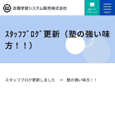
ｽﾀｯﾌﾌﾞﾛｸﾞ更新（塾の強い味
方！！）
スタッフブログ更新しました →
塾の強い味方！！