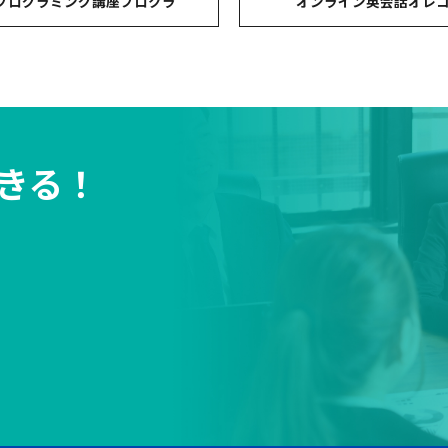
プログラミング講座プロクラ
オンライン英会話オレ
きる！