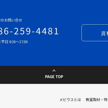
でのお問い合せ
日 9:30～17:00
PAGE TOP
メビウスとは
教室取材・特