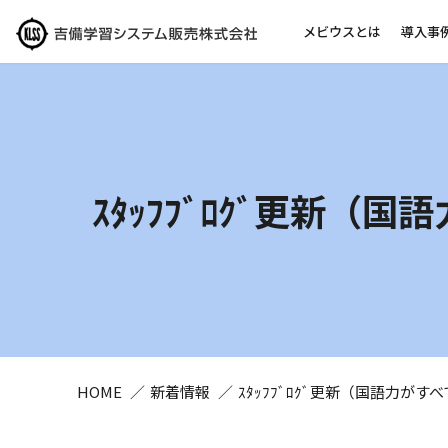
メビウスとは
導入事
ｽﾀｯﾌﾌﾞﾛｸﾞ更新（
HOME
新着情報
ｽﾀｯﾌﾌﾞﾛｸﾞ更新（国語力がす