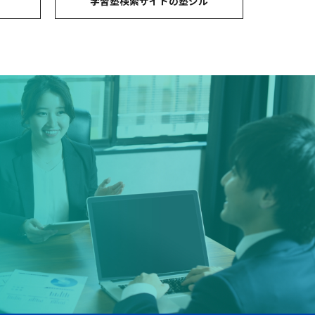
コ
学習塾検索サイトの塾シル