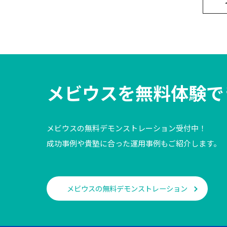
メビウスを
無料体験で
メビウスの無料デモンストレーション受付中！
成功事例や貴塾に合った運用事例もご紹介します。
メビウスの無料デモンストレーション