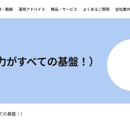
例・動画
運用アドバイス
商品・サービス
よくあるご質問
会社案
国語力がすべての基盤！）
べての基盤！）