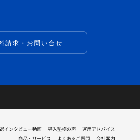
選インタビュー動画
導入塾様の声
運用アドバイス
商品・サービス
よくあるご質問
会社案内