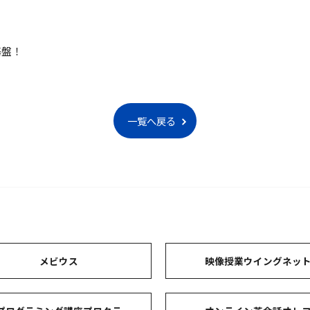
基盤！
一覧へ戻る
メビウス
映像授業ウイングネッ