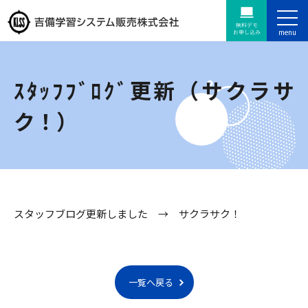
ｽﾀｯﾌﾌﾞﾛｸﾞ更新（サクラサ
ク！）
スタッフブログ更新しました →
サクラサク！
一覧へ戻る