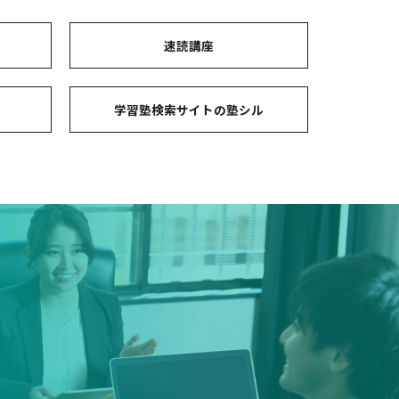
ト
速読講座
コ
学習塾検索サイトの塾シル