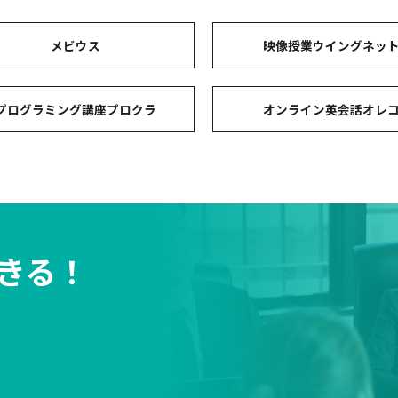
メビウス
映像授業ウイングネッ
プログラミング講座プロクラ
オンライン英会話オレ
きる！