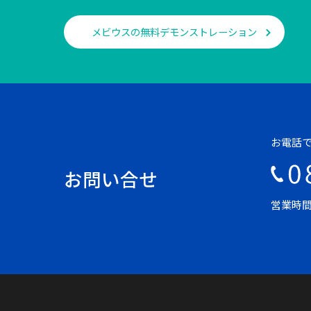
メビウスの無料デモンストレーション
お電話
お問い合せ
営業時間 平