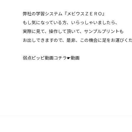
弊社の学習システム『メビウスＺＥＲＯ』
もし気になっている方、いらっしゃいましたら、
実際に見て、操作して頂いて、サンプルプリントも
お出しできますので、是非、この機会に足をお運びく
弱点ピッピ動画コチラ☛
動画