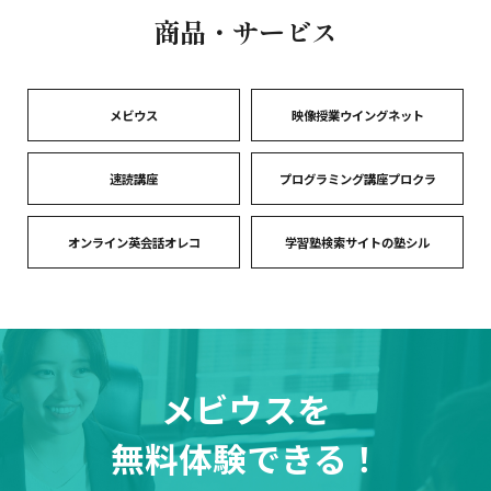
商品・サービス
メビウス
映像授業ウイングネット
速読講座
プログラミング講座プロクラ
オンライン英会話オレコ
学習塾検索サイトの塾シル
メビウスを
無料体験できる！