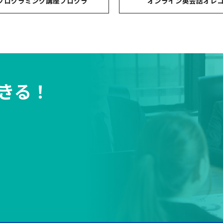
プログラミング講座プロクラ
オンライン英会話オレ
きる！