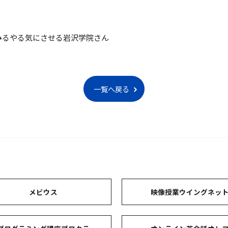
みるやる気にさせる岩沢学院さん
一覧へ戻る
メビウス
映像授業ウイングネッ