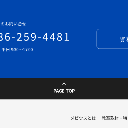
でのお問い合せ
日 9:30～17:00
PAGE TOP
メビウスとは
教室取材・特