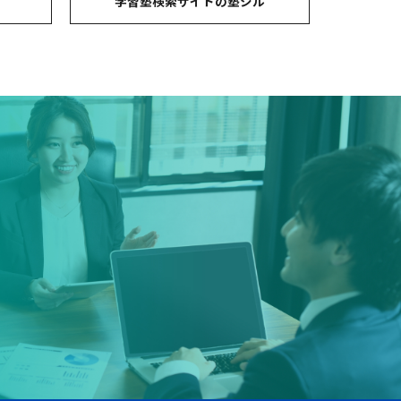
コ
学習塾検索サイトの塾シル