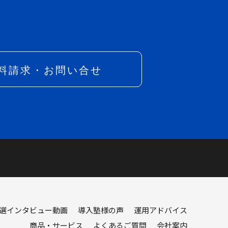
選インタビュー動画
導入塾様の声
運用アドバイス
商品・サービス
よくあるご質問
会社案内