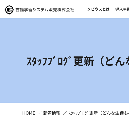
メビウスとは
導入事
ｽﾀｯﾌﾌﾞﾛｸﾞ更新
HOME
新着情報
ｽﾀｯﾌﾌﾞﾛｸﾞ更新（どんな