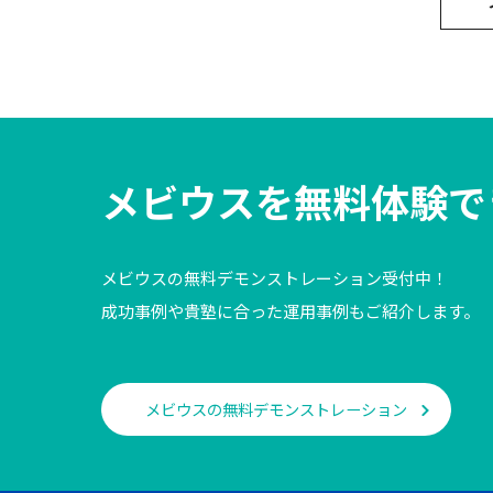
メビウスを
無料体験で
メビウスの無料デモンストレーション受付中！
成功事例や貴塾に合った運用事例もご紹介します。
メビウスの無料デモンストレーション